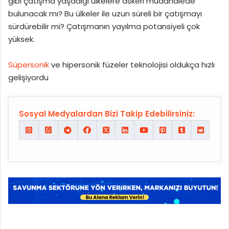
gibi çatışma yaşadığı ülkelere askeri müdahalede
bulunacak mı? Bu ülkeler ile uzun süreli bir çatışmayı
sürdürebilir mi? Çatışmanın yayılma potansiyeli çok
yüksek.
Süpersonik
ve hipersonik füzeler teknolojisi oldukça hızlı
gelişiyordu
Sosyal Medyalardan Bizi Takip Edebilirsiniz: