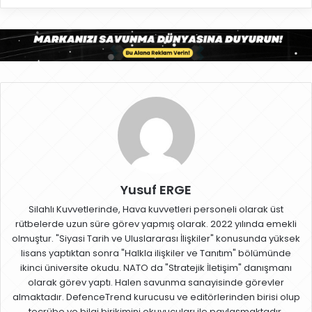
Yusuf ERGE
Silahlı Kuvvetlerinde, Hava kuvvetleri personeli olarak üst
rütbelerde uzun süre görev yapmış olarak. 2022 yılında emekli
olmuştur. "Siyasi Tarih ve Uluslararası İlişkiler" konusunda yüksek
lisans yaptıktan sonra "Halkla ilişkiler ve Tanıtım" bölümünde
ikinci üniversite okudu. NATO da "Stratejik İletişim" danışmanı
olarak görev yaptı. Halen savunma sanayisinde görevler
almaktadır. DefenceTrend kurucusu ve editörlerinden birisi olup
tecrübe ve bilgi birikimini okuyucuları ile paylaşmaktadır.