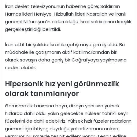
İran devlet televizyonunun haberine göre; Saldırının
Hamas lideri Heniyye, Hizbullah lideri Nasrallah ve İranlı
general Nilfuraşan’ın öldürüldüğü İsrail saldırılarına karşılık
gerçekleştirildiği belirtildi.
İran aktif bir şekilde İsrail ile çatışmaya girmiş oldu. Bu
müdahale ile çatışmanın aktif katılımcılarından biri
olarak savaşın daha geniş bir Coğrafyaya yayılmasına
neden olabilir.
Hipersonik hız yeni görünmezlik
olarak tanımlanıyor
Görünmezlik tanımına boya, dizayn yanı sıra yüksek
hızlarda dahil oldu. yakın gelecekte nükleer tahrikli seyir
füzelerini de dahil edebiliriz. Yüksek hızlı füzeler radarların
görmesi için ihtiyaç duyduğu yeterli zamanı onlara
vermiyor bu sayede tespit edilemiyorlar. Tespit edilse