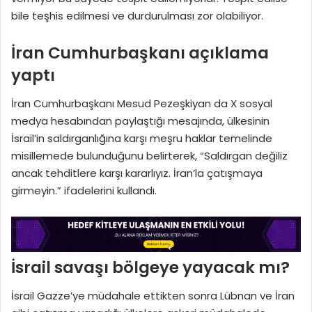
bile teşhis edilmesi ve durdurulması zor olabiliyor.
İran Cumhurbaşkanı açıklama
yaptı
İran Cumhurbaşkanı Mesud Pezeşkiyan da X sosyal
medya hesabından paylaştığı mesajında, ülkesinin
İsrail’in saldırganlığına karşı meşru haklar temelinde
misillemede bulunduğunu belirterek, “Saldırgan değiliz
ancak tehditlere karşı kararlıyız. İran’la çatışmaya
girmeyin.” ifadelerini kullandı.
İsrail savaşı bölgeye yayacak mı?
İsrail Gazze’ye müdahale ettikten sonra Lübnan ve İran