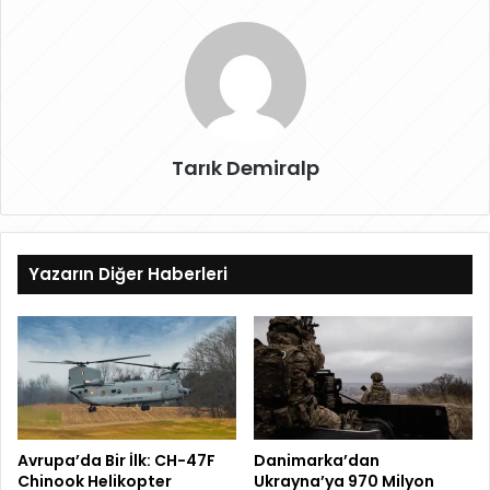
Tarık Demiralp
Yazarın Diğer Haberleri
Avrupa’da Bir İlk: CH-47F
Danimarka’dan
Chinook Helikopter
Ukrayna’ya 970 Milyon