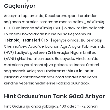
Güçleniyor
Anlaşma kapsamında, Rosoboronexport tarafından
sağlanan motorlar; tamamen monte edilmiş, sökülmüş
(CKD) ve kısmen sökülmüş (SKD) olarak teslim edilecek.
En önemli noktalardan biri ise bu sözleşmenin bir
Teknoloji Transferi (ToT)
içeriyor olması. Bu teknoloji,
Chennai’deki Avadi’de bulunan Ağır Araçlar Fabrikası’nda
(HVF) faaliyet gösteren Zırhlı Araçlar Nigam Limited
(AVNL) şirketine aktarılacak. Bu sayede, Hindistan’da
motorların yerel montajı ve gelecekte lisanslı üretimi
sağlanacak. Anlaşma, Hindistan’ın “
Make in India
”
girişimini destekleyerek savunma sanayisinde kendi
kendine yeterlilik hedeflerine katkıda bulunacak.
Hint Ordusu’nun Tank Gücü Artıyor
Hint Ordusu şu anda yaklaşık 2.400 adet T-72 tankını