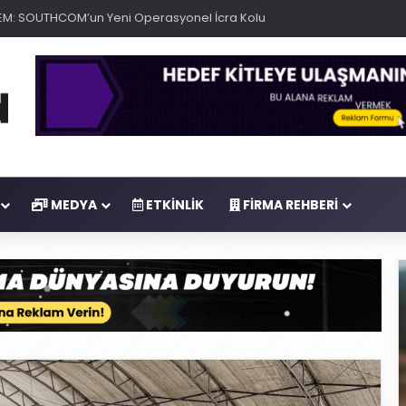
M: SOUTHCOM’un Yeni Operasyonel İcra Kolu
MEDYA
ETKINLIK
FIRMA REHBERI