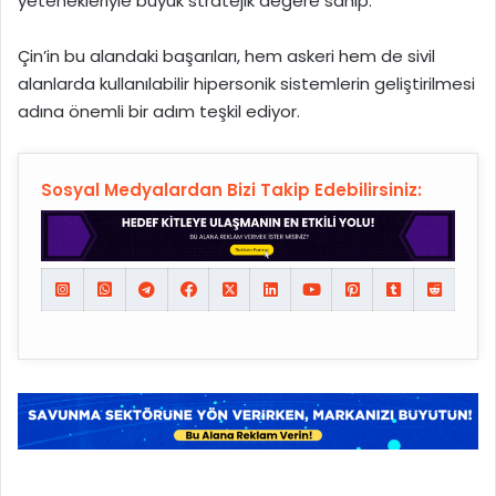
yetenekleriyle büyük stratejik değere sahip.
Çin’in bu alandaki başarıları, hem askeri hem de sivil
alanlarda kullanılabilir hipersonik sistemlerin geliştirilmesi
adına önemli bir adım teşkil ediyor.
Sosyal Medyalardan Bizi Takip Edebilirsiniz: