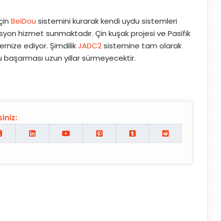
çin
BeiDou
sistemini kurarak kendi uydu sistemleri
gasyon hizmet sunmaktadır. Çin kuşak projesi ve Pasifik
rnize ediyor. Şimdilik
JADC2
sistemine tam olarak
u başarması uzun yıllar sürmeyecektir.
iniz: