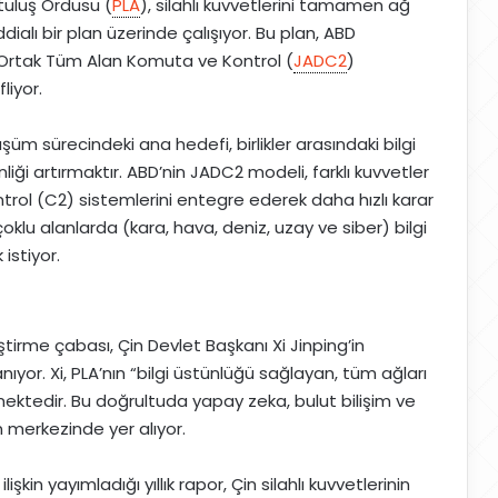
tuluş Ordusu (
PLA
), silahlı kuvvetlerini tamamen ağ
alı bir plan üzerinde çalışıyor. Bu plan, ABD
ı Ortak Tüm Alan Komuta ve Kontrol (
JADC2
)
liyor.
m sürecindeki ana hedefi, birlikler arasındaki bilgi
iği artırmaktır. ABD’nin JADC2 modeli, farklı kuvvetler
trol (C2) sistemlerini entegre ederek daha hızlı karar
klu alanlarda (kara, hava, deniz, uzay ve siber) bilgi
istiyor.
tirme çabası, Çin Devlet Başkanı Xi Jinping’in
yor. Xi, PLA’nın “bilgi üstünlüğü sağlayan, tüm ağları
ektedir. Bu doğrultuda yapay zeka, bulut bilişim ve
in merkezinde yer alıyor.
kin yayımladığı yıllık rapor, Çin silahlı kuvvetlerinin