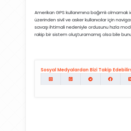
Amerikan GPS kullanımına bağımlı olmamak i
üzerinden sivil ve asker kullanıcılar için navi
savaşı ihtimali nedeniyle ordusunu hızla mode
rakip bir sistem oluşturamamış olsa bile bun
Sosyal Medyalardan Bizi Takip Edebilirs