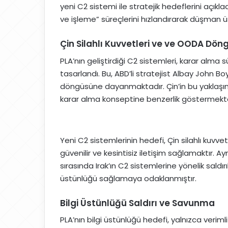
yeni C2 sistemi ile stratejik hedeflerini açıklad
ve işleme” süreçlerini hızlandırarak düşman üs
Çin Silahlı Kuvvetleri ve ve OODA Dön
PLA’nın geliştirdiği C2 sistemleri, karar alma 
tasarlandı. Bu, ABD’li stratejist Albay John B
döngüsüne dayanmaktadır. Çin’in bu yaklaşım
karar alma konseptine benzerlik göstermekte
Yeni C2 sistemlerinin hedefi, Çin silahlı kuvv
güvenilir ve kesintisiz iletişim sağlamaktır. 
sırasında Irak’ın C2 sistemlerine yönelik saldır
üstünlüğü sağlamaya odaklanmıştır.
Bilgi Üstünlüğü Saldırı ve Savunma
PLA’nın bilgi üstünlüğü hedefi, yalnızca verimli 