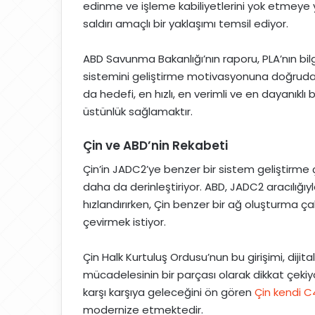
edinme ve işleme kabiliyetlerini yok etmeye 
saldırı amaçlı bir yaklaşımı temsil ediyor.
ABD Savunma Bakanlığı’nın raporu, PLA’nın bi
sistemini geliştirme motivasyonuna doğrudan 
da hedefi, en hızlı, en verimli ve en dayanıkl
üstünlük sağlamaktır.
Çin ve ABD’nin Rekabeti
Çin’in JADC2’ye benzer bir sistem geliştirme ça
daha da derinleştiriyor. ABD, JADC2 aracılığıy
hızlandırırken, Çin benzer bir ağ oluşturma 
çevirmek istiyor.
Çin Halk Kurtuluş Ordusu’nun bu girişimi, dijita
mücadelesinin bir parçası olarak dikkat çekiyo
karşı karşıya geleceğini ön gören
Çin kendi C
modernize etmektedir.