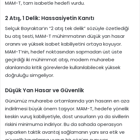
MAM-T, tam isabetle hedefi vurdu.
2 Atış, 1 Delik: Hassasiyetin Kanıtı
Selçuk Bayraktar’ın “2 atış tek delik” sözüyle özetlediği
bu atış testi, MAM-T mühimmatının düşük yan hasar
oranını ve yüksek isabet kabiliyetini ortaya koyuyor.
MAM-T’nin, hedef noktasından sapmadan üst üste
geçirdiği iki mühimmat atışı, modern muharebe
alanlarında kritik görevlerde kullanılabilecek yüksek
doğruluğu simgeliyor.
Düşük Yan Hasar ve Güvenlik
Günümüz muharebe ortamlarında yan hasarın en aza
indirilmesi büyük önem taşıyor. MAM-T, hedefe yönelik
keskin vuruş kabiliyetiyle, dost unsurların ya da sivillerin
riskini minimuma indiriyor. Bu da sahada operasyon
yaparken taktik avantaj sağlamanın yanı sıra etik ve
güvenlik kaygılarına uygun bir çözüm sunuyor.