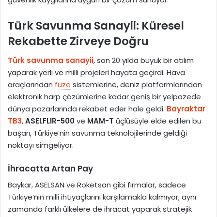
Türk Savunma Sanayii: Küresel
Rekabette Zirveye Doğru
Türk savunma sanayii
, son 20 yılda büyük bir atılım
yaparak yerli ve milli projeleri hayata geçirdi. Hava
araçlarından
füze
sistemlerine, deniz platformlarından
elektronik harp çözümlerine kadar geniş bir yelpazede
dünya pazarlarında rekabet eder hale geldi.
Bayraktar
TB3
,
ASELFLIR-500
ve
MAM-T
üçlüsüyle elde edilen bu
başarı, Türkiye’nin savunma teknolojilerinde geldiği
noktayı simgeliyor.
İhracatta Artan Pay
Baykar, ASELSAN ve Roketsan gibi firmalar, sadece
Türkiye’nin milli ihtiyaçlarını karşılamakla kalmıyor, aynı
zamanda farklı ülkelere de ihracat yaparak stratejik