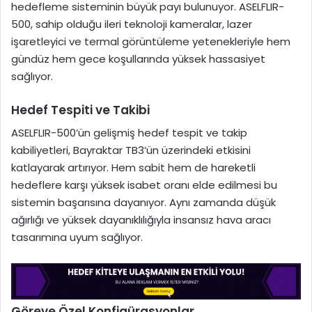
hedefleme sisteminin büyük payı bulunuyor. ASELFLIR-
500, sahip olduğu ileri teknoloji kameralar, lazer
işaretleyici ve termal görüntüleme yetenekleriyle hem
gündüz hem gece koşullarında yüksek hassasiyet
sağlıyor.
Hedef Tespiti ve Takibi
ASELFLIR-500’ün gelişmiş hedef tespit ve takip
kabiliyetleri, Bayraktar TB3’ün üzerindeki etkisini
katlayarak artırıyor. Hem sabit hem de hareketli
hedeflere karşı yüksek isabet oranı elde edilmesi bu
sistemin başarısına dayanıyor. Aynı zamanda düşük
ağırlığı ve yüksek dayanıklılığıyla insansız hava aracı
tasarımına uyum sağlıyor.
Göreve Özel Konfigürasyonlar