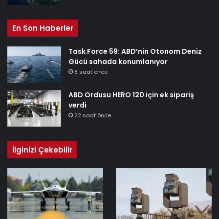
En Son Haberler
Task Force 59: ABD’nin Otonom Deniz
Gücü sahada konumlanıyor
8 saat önce
ABD Ordusu HERO 120 için ek sipariş
verdi
22 saat önce
İlginizi Çekebilir