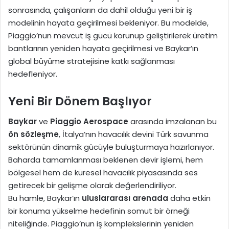
sonrasında, çalışanların da dahil olduğu yeni bir iş
modelinin hayata geçirilmesi bekleniyor. Bu modelde,
Piaggio’nun mevcut iş gücü korunup geliştirilerek üretim
bantlarının yeniden hayata geçirilmesi ve Baykar’ın
global büyüme stratejisine katkı sağlanması
hedefleniyor.
Yeni Bir Dönem Başlıyor
Baykar
ve
Piaggio Aerospace
arasında imzalanan bu
ön sözleşme
, İtalya’nın havacılık devini Türk savunma
sektörünün dinamik gücüyle buluşturmaya hazırlanıyor.
Baharda tamamlanması beklenen devir işlemi, hem
bölgesel hem de küresel havacılık piyasasında ses
getirecek bir gelişme olarak değerlendiriliyor.
Bu hamle, Baykar’ın
uluslararası arenada
daha etkin
bir konuma yükselme hedefinin somut bir örneği
niteliğinde. Piaggio’nun iş komplekslerinin yeniden