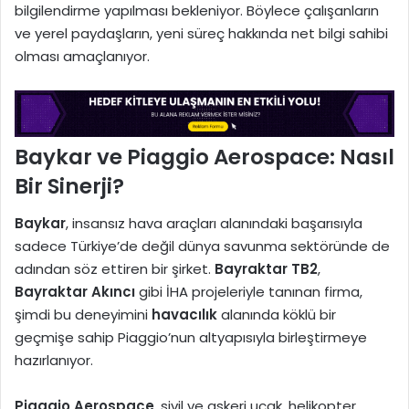
bilgilendirme yapılması bekleniyor. Böylece çalışanların
ve yerel paydaşların, yeni süreç hakkında net bilgi sahibi
olması amaçlanıyor.
Baykar ve Piaggio Aerospace: Nasıl
Bir Sinerji?
Baykar
, insansız hava araçları alanındaki başarısıyla
sadece Türkiye’de değil dünya savunma sektöründe de
adından söz ettiren bir şirket.
Bayraktar TB2
,
Bayraktar Akıncı
gibi İHA projeleriyle tanınan firma,
şimdi bu deneyimini
havacılık
alanında köklü bir
geçmişe sahip Piaggio’nun altyapısıyla birleştirmeye
hazırlanıyor.
Piaggio Aerospace
, sivil ve askeri uçak, helikopter