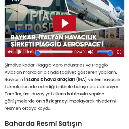
Şimdiye kadar Piaggio Aero Industries ve Piaggio
Aviation markaları altında faaliyet gösteren yapıların,
Baykar’ın
insansız hava araçları
(İHA) ve ileri havacılık
teknolojilerinde edindiği birikimle buluşması bekleniyor.
Taraflar, üst düzey yetkililerin katılımıyla yapılan
görüşmelerde
ön sözleşme
yi imzalayarak niyetlerini
resmen ortaya koydu.
Baharda Resmi Satışın