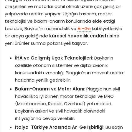
bileşenleri ve motorlar dahil olmak üzere çok geniş bir
yelpazede üretim yapıyor. Uçağın tasarım, motor
teknolojisi ve bakım-onarım konularında elde ettiği
tecrübe, Baykar’ın mühendislik ve
Ar-Ge
kabiliyetleriyle
bir araya geldiğinde
küresel havacılık endüstrisine
yeni ürünler sunma potansiyeli taşıyor.
İHA ve Gelişmiş Uçak Teknolojileri
: Baykar’ın
özellikle otonom sistemler ve dijital avionik
konusundaki uzmanlığı, Piaggio’nun mevcut üretim
hatlarına yenilik getirebilir.
Bakım-Onarım ve Motor Alanı
: Piaggio’nun sivil
havacılıkta iyi bilinen motor teknolojisi ve MRO
(Maintenance, Repair, Overhaul) yetenekleri,
Baykar’ın askeri ve sivil havacılık alanındaki
ihtiyaçlarına cevap verebilir.
İtalya-Türkiye Arasında Ar-Ge İşbirliği
: Bu satın