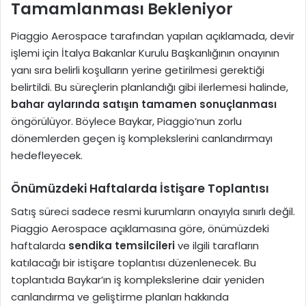
Tamamlanması Bekleniyor
Piaggio Aerospace tarafından yapılan açıklamada, devir
işlemi için İtalya Bakanlar Kurulu Başkanlığının onayının
yanı sıra belirli koşulların yerine getirilmesi gerektiği
belirtildi. Bu süreçlerin planlandığı gibi ilerlemesi halinde,
bahar aylarında satışın tamamen sonuçlanması
öngörülüyor. Böylece Baykar, Piaggio’nun zorlu
dönemlerden geçen iş komplekslerini canlandırmayı
hedefleyecek.
Önümüzdeki Haftalarda İstişare Toplantısı
Satış süreci sadece resmi kurumların onayıyla sınırlı değil.
Piaggio Aerospace açıklamasına göre, önümüzdeki
haftalarda
sendika temsilcileri
ve ilgili tarafların
katılacağı bir istişare toplantısı düzenlenecek. Bu
toplantıda Baykar’ın iş komplekslerine dair yeniden
canlandırma ve geliştirme planları hakkında