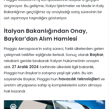
öngörüyor. Bu gelişme, İtalya İşletmeler ve Made in Italy
Bakanlığı’nın geçtiğimiz ay onayladığı satış sürecinin bir
üst aşamaya taşındığını gösteriyor.
İtalyan Bakanlığından Onay,
Baykar’dan Alım Hamlesi
Piaggio Aerospace’in satış süreci, farklı ülkelerden gelen
çekişmeli teklifler eşliğinde ilerledi. Sonuç olarak
Baykar
,
rekabeti geride bırakarak İtalyan hükümetinin onayını
aldı.
27 Aralık 2024
tarihinde ülkedeki ilgili bakanlık,
Piaggio’nun Baykar’a satışına yeşil ışık yaktı. Bu izin
sayesinde Baykar, Piaggio’nun
havacılık teknolojileri
ve
üretim altyapısına sahip iş komplekslerini satın almaya
hak kazandı.