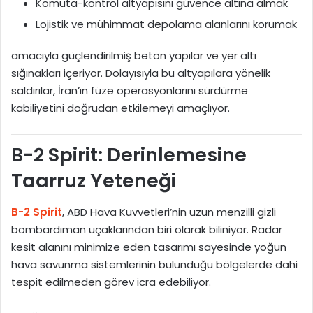
Komuta-kontrol altyapısını güvence altına almak
Lojistik ve mühimmat depolama alanlarını korumak
amacıyla güçlendirilmiş beton yapılar ve yer altı
sığınakları içeriyor. Dolayısıyla bu altyapılara yönelik
saldırılar, İran’ın füze operasyonlarını sürdürme
kabiliyetini doğrudan etkilemeyi amaçlıyor.
B-2 Spirit: Derinlemesine
Taarruz Yeteneği
B-2 Spirit
, ABD Hava Kuvvetleri’nin uzun menzilli gizli
bombardıman uçaklarından biri olarak biliniyor. Radar
kesit alanını minimize eden tasarımı sayesinde yoğun
hava savunma sistemlerinin bulunduğu bölgelerde dahi
tespit edilmeden görev icra edebiliyor.