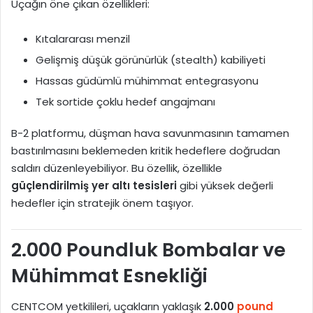
Uçağın öne çıkan özellikleri:
Kıtalararası menzil
Gelişmiş düşük görünürlük (stealth) kabiliyeti
Hassas güdümlü mühimmat entegrasyonu
Tek sortide çoklu hedef angajmanı
B-2 platformu, düşman hava savunmasının tamamen
bastırılmasını beklemeden kritik hedeflere doğrudan
saldırı düzenleyebiliyor. Bu özellik, özellikle
güçlendirilmiş yer altı tesisleri
gibi yüksek değerli
hedefler için stratejik önem taşıyor.
2.000 Poundluk Bombalar ve
Mühimmat Esnekliği
CENTCOM yetkilileri, uçakların yaklaşık
2.000
pound