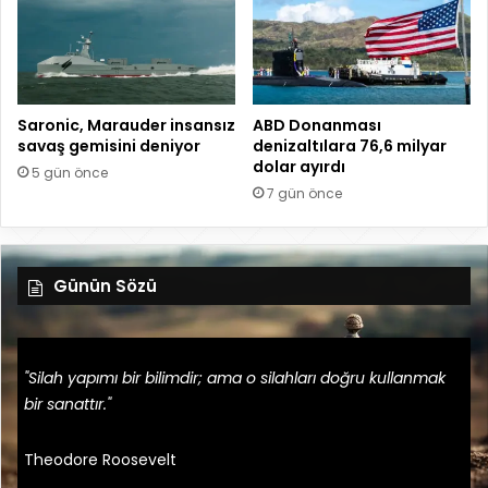
Saronic, Marauder insansız
ABD Donanması
savaş gemisini deniyor
denizaltılara 76,6 milyar
dolar ayırdı
5 gün önce
7 gün önce
Günün Sözü
"Silah yapımı bir bilimdir; ama o silahları doğru kullanmak
bir sanattır."
Theodore Roosevelt