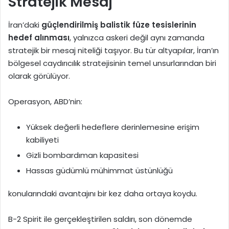
Stratejik Mesaj
İran’daki
güçlendirilmiş balistik füze tesislerinin
hedef alınması
, yalnızca askeri değil aynı zamanda
stratejik bir mesaj niteliği taşıyor. Bu tür altyapılar, İran’ın
bölgesel caydırıcılık stratejisinin temel unsurlarından biri
olarak görülüyor.
Operasyon, ABD’nin:
Yüksek değerli hedeflere derinlemesine erişim
kabiliyeti
Gizli bombardıman kapasitesi
Hassas güdümlü mühimmat üstünlüğü
konularındaki avantajını bir kez daha ortaya koydu.
B-2 Spirit ile gerçekleştirilen saldırı, son dönemde