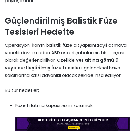
paylaşılmadı.
Güçlendirilmiş Balistik Füze
Tesisleri Hedefte
Operasyon, İran’ın balistik füze altyapısını zayıflatmaya
yönelik devam eden ABD askeri çabalarının bir parçası
olarak değerlendiriliyor. Özellikle
yer altına gömülü
veya sertleştirilmiş füze tesisleri
, geleneksel hava
saldırılarına karşı dayanıklı olacak şekilde inşa ediliyor.
Bu tür hedefler;
Füze fırlatma kapasitesini korumak