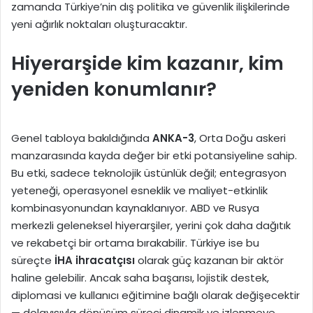
zamanda Türkiye’nin dış politika ve güvenlik ilişkilerinde
yeni ağırlık noktaları oluşturacaktır.
Hiyerarşide kim kazanır, kim
yeniden konumlanır?
Genel tabloya bakıldığında
ANKA-3
, Orta Doğu askeri
manzarasında kayda değer bir etki potansiyeline sahip.
Bu etki, sadece teknolojik üstünlük değil; entegrasyon
yeteneği, operasyonel esneklik ve maliyet-etkinlik
kombinasyonundan kaynaklanıyor. ABD ve Rusya
merkezli geleneksel hiyerarşiler, yerini çok daha dağıtık
ve rekabetçi bir ortama bırakabilir. Türkiye ise bu
süreçte
İHA ihracatçısı
olarak güç kazanan bir aktör
haline gelebilir. Ancak saha başarısı, lojistik destek,
diplomasi ve kullanıcı eğitimine bağlı olarak değişecektir
— dolayısıyla dönüşüm süreci dinamik ve izlenmeye