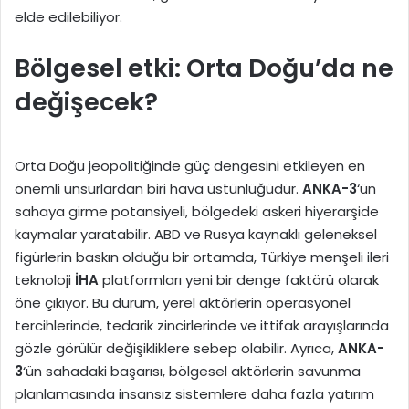
elde edilebiliyor.
Bölgesel etki: Orta Doğu’da ne
değişecek?
Orta Doğu jeopolitiğinde güç dengesini etkileyen en
önemli unsurlardan biri hava üstünlüğüdür.
ANKA-3
‘ün
sahaya girme potansiyeli, bölgedeki askeri hiyerarşide
kaymalar yaratabilir. ABD ve Rusya kaynaklı geleneksel
figürlerin baskın olduğu bir ortamda, Türkiye menşeli ileri
teknoloji
İHA
platformları yeni bir denge faktörü olarak
öne çıkıyor. Bu durum, yerel aktörlerin operasyonel
tercihlerinde, tedarik zincirlerinde ve ittifak arayışlarında
gözle görülür değişikliklere sebep olabilir. Ayrıca,
ANKA-
3
‘ün sahadaki başarısı, bölgesel aktörlerin savunma
planlamasında insansız sistemlere daha fazla yatırım