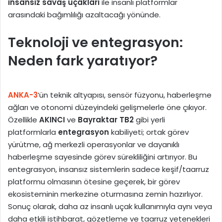
insansız savaş uçakları
ile insanlı platformlar
arasındaki bağımlılığı azaltacağı yönünde.
Teknoloji ve entegrasyon:
Neden fark yaratıyor?
ANKA-3
‘ün teknik altyapısı, sensör füzyonu, haberleşme
ağları ve otonomi düzeyindeki gelişmelerle öne çıkıyor.
Özellikle
AKINCI
ve
Bayraktar TB2
gibi yerli
platformlarla
entegrasyon
kabiliyeti; ortak görev
yürütme, ağ merkezli operasyonlar ve dayanıklı
haberleşme sayesinde görev sürekliliğini artırıyor. Bu
entegrasyon, insansız sistemlerin sadece keşif/taarruz
platformu olmasının ötesine geçerek, bir görev
ekosisteminin merkezine oturmasına zemin hazırlıyor.
Sonuç olarak, daha az insanlı uçak kullanımıyla aynı veya
daha etkili istihbarat, gözetleme ve taarruz yetenekleri