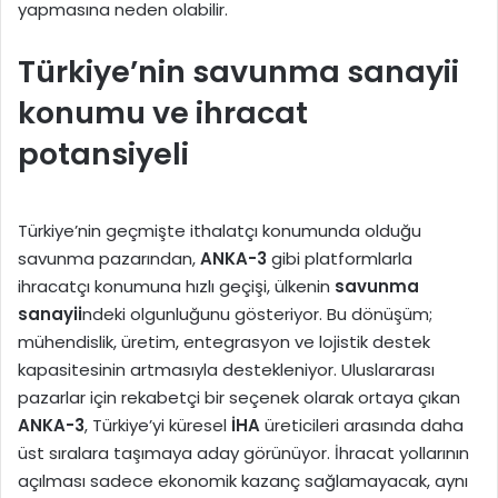
yapmasına neden olabilir.
Türkiye’nin savunma sanayii
konumu ve ihracat
potansiyeli
Türkiye’nin geçmişte ithalatçı konumunda olduğu
savunma pazarından,
ANKA-3
gibi platformlarla
ihracatçı konumuna hızlı geçişi, ülkenin
savunma
sanayii
ndeki olgunluğunu gösteriyor. Bu dönüşüm;
mühendislik, üretim, entegrasyon ve lojistik destek
kapasitesinin artmasıyla destekleniyor. Uluslararası
pazarlar için rekabetçi bir seçenek olarak ortaya çıkan
ANKA-3
, Türkiye’yi küresel
İHA
üreticileri arasında daha
üst sıralara taşımaya aday görünüyor. İhracat yollarının
açılması sadece ekonomik kazanç sağlamayacak, aynı