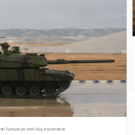
nkı Türkiye’ye Yeni Güç Kazandırdı