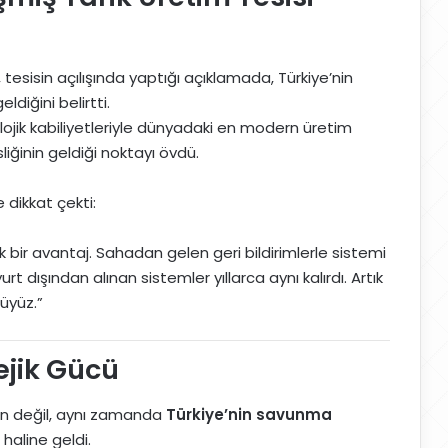
, tesisin açılışında yaptığı açıklamada, Türkiye’nin
diğini belirtti.
olojik kabiliyetleriyle dünyadaki en modern üretim
liğinin geldiği noktayı övdü.
 dikkat çekti:
k bir avantaj. Sahadan gelen geri bildirimlerle sistemi
 dışından alınan sistemler yıllarca aynı kalırdı. Artık
süyüz.”
ejik Gücü
’nin değil, aynı zamanda
Türkiye’nin savunma
haline geldi.