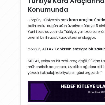
Türkiye Kara Araçların
Konumunda
Görgün, Türkiye’nin artık
kara araçları üret
belirterek, “Bugün 40’ın üzerinde ülkeye 5 bi
Yeni tesis sayesinde Türkiye, yalnızca tank ü
önemli bir ihracat kapasitesine ulaşıyor.
Görgün,
ALTAY Tankı’nın entegre bir sav
“ALTAY, yalnızca bir zırhlı araç değil; 90’dan fazl
mühendislik başarısıdır. Özellikle ağ destekli 
yüksek teknoloji kabiliyetinin göstergesidir.”