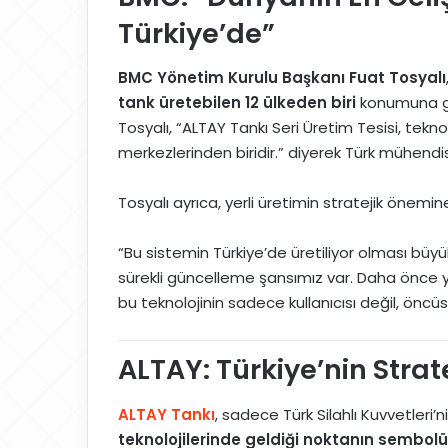
Türkiye’de”
BMC Yönetim Kurulu Başkanı Fuat Tosyalı
tank üretebilen 12 ülkeden biri
konumuna gel
Tosyalı, “ALTAY Tankı Seri Üretim Tesisi, tekn
merkezlerinden biridir.” diyerek Türk mühendis
Tosyalı ayrıca, yerli üretimin stratejik önemine
“Bu sistemin Türkiye’de üretiliyor olması büyü
sürekli güncelleme şansımız var. Daha önce yurt
bu teknolojinin sadece kullanıcısı değil, öncü
ALTAY: Türkiye’nin Strat
ALTAY Tankı
, sadece Türk Silahlı Kuvvetleri
teknolojilerinde geldiği noktanın sembolü