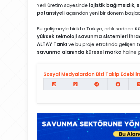
Yerli üretim sayesinde
lojistik bağımsızlık
,
s
potansiyeli
açısından yeni bir dönem başlad
Bu gelişmeyle birlikte Türkiye, artık sadece
sa
yüksek teknoloji savunma sistemleri ihr
ALTAY Tankı
ve bu proje etrafında gelişen 
savunma alanında küresel marka
haline 
Sosyal Medyalardan Bizi Takip Edebilirs