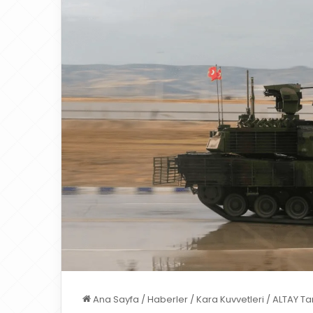
Ana Sayfa
/
Haberler
/
Kara Kuvvetleri
/
ALTAY Ta