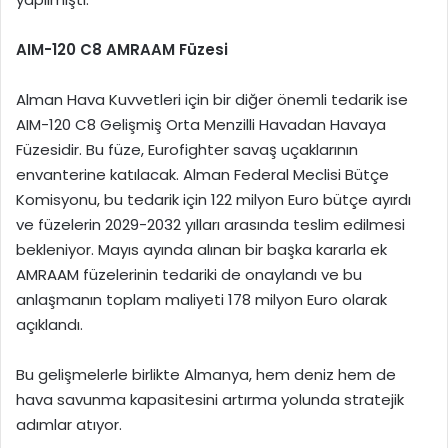
AIM-120 C8 AMRAAM Füzesi
Alman Hava Kuvvetleri için bir diğer önemli tedarik ise
AIM-120 C8 Gelişmiş Orta Menzilli Havadan Havaya
Füzesidir. Bu füze, Eurofighter savaş uçaklarının
envanterine katılacak. Alman Federal Meclisi Bütçe
Komisyonu, bu tedarik için 122 milyon Euro bütçe ayırdı
ve füzelerin 2029-2032 yılları arasında teslim edilmesi
bekleniyor. Mayıs ayında alınan bir başka kararla ek
AMRAAM füzelerinin tedariki de onaylandı ve bu
anlaşmanın toplam maliyeti 178 milyon Euro olarak
açıklandı.
Bu gelişmelerle birlikte Almanya, hem deniz hem de
hava savunma kapasitesini artırma yolunda stratejik
adımlar atıyor.