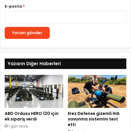
E-posta
*
Yazarın Diğer Haberleri
ABD Ordusu HERO 120 için
Erez Defense gizemli İHA
ek sipariş verdi
savunma sistemini test
etti
1 gün önce