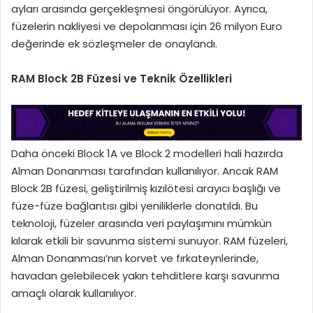
ayları arasında gerçekleşmesi öngörülüyor. Ayrıca,
füzelerin nakliyesi ve depolanması için 26 milyon Euro
değerinde ek sözleşmeler de onaylandı.
RAM Block 2B Füzesi ve Teknik Özellikleri
Daha önceki Block 1A ve Block 2 modelleri hali hazırda
Alman Donanması tarafından kullanılıyor. Ancak RAM
Block 2B füzesi, geliştirilmiş kızılötesi arayıcı başlığı ve
füze-füze bağlantısı gibi yeniliklerle donatıldı. Bu
teknoloji, füzeler arasında veri paylaşımını mümkün
kılarak etkili bir savunma sistemi sunuyor. RAM füzeleri,
Alman Donanması’nın korvet ve fırkateynlerinde,
havadan gelebilecek yakın tehditlere karşı savunma
amaçlı olarak kullanılıyor.