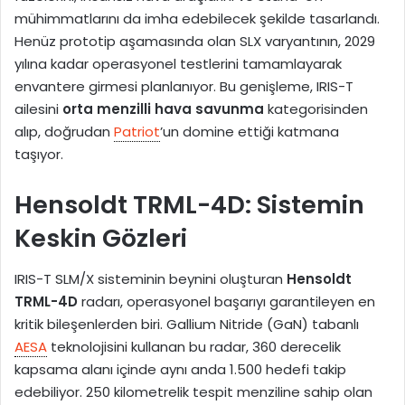
mühimmatlarını da imha edebilecek şekilde tasarlandı.
Henüz prototip aşamasında olan SLX varyantının, 2029
yılına kadar operasyonel testlerini tamamlayarak
envantere girmesi planlanıyor. Bu genişleme, IRIS-T
ailesini
orta menzilli hava savunma
kategorisinden
alıp, doğrudan
Patriot
’un domine ettiği katmana
taşıyor.
Hensoldt TRML-4D: Sistemin
Keskin Gözleri
IRIS-T SLM/X sisteminin beynini oluşturan
Hensoldt
TRML-4D
radarı, operasyonel başarıyı garantileyen en
kritik bileşenlerden biri. Gallium Nitride (GaN) tabanlı
AESA
teknolojisini kullanan bu radar, 360 derecelik
kapsama alanı içinde aynı anda 1.500 hedefi takip
edebiliyor. 250 kilometrelik tespit menziline sahip olan