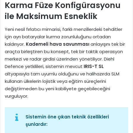
Karma Füze Konfigürasyonu
ile Maksimum Esneklik
Yeni nesil fırlatıcı mimarisi, farklı menzillerdeki tehditler
için ayrı bataryalar kurma zorunluluğunu ortadan
kaldırıyor.
Kademeli hava savunması
anlayışını tek bir
araçta birleştiren bu konsept, tek bir taktik operasyon
merkezi ve radar girdisi üzerinden yönetiliyor. Diehl
Defence yetkilileri, sistemin mevcut
IRIS-T SL
altyapısıyla tam uyumlu olduğunu ve halihazırda SLM
kullanan ülkelerin lojistik veya eğitim süreçlerini
değiştirmeden bu yeni kabiliyete geçebileceğini
vurguluyor.
Sistemin öne çıkan teknik özellikleri
şunlardır: