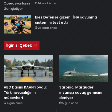
14 saat önce
Erez Defense gizemli İHA savunma
sistemini test etti
23 saat önce
İlginizi Çekebilir
ABD basını KAAN’ı övdü:
Saronic, Marauder
Türk havacılığının
insansız savaş gemisini
mücevheri
deniyor
4 gün önce
5 gün önce