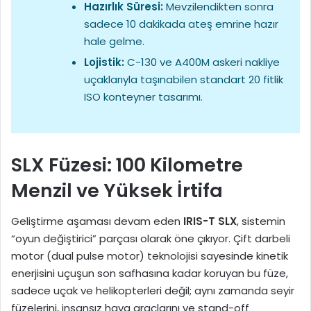
Hazırlık Süresi:
Mevzilendikten sonra
sadece 10 dakikada ateş emrine hazır
hale gelme.
Lojistik:
C-130 ve A400M askeri nakliye
uçaklarıyla taşınabilen standart 20 fitlik
ISO konteyner tasarımı.
SLX Füzesi: 100 Kilometre
Menzil ve Yüksek İrtifa
Geliştirme aşaması devam eden
IRIS-T SLX
, sistemin
“oyun değiştirici” parçası olarak öne çıkıyor. Çift darbeli
motor (dual pulse motor) teknolojisi sayesinde kinetik
enerjisini uçuşun son safhasına kadar koruyan bu füze,
sadece uçak ve helikopterleri değil; aynı zamanda seyir
füzelerini, insansız hava araçlarını ve stand-off