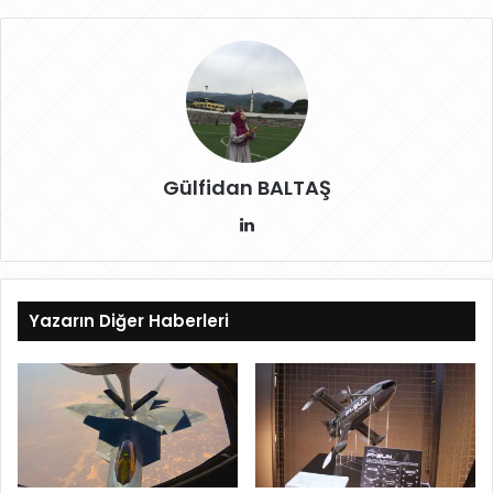
Gülfidan BALTAŞ
Lin
ke
dIn
Yazarın Diğer Haberleri