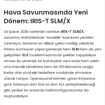
Hava Savunmasında Yeni
Dönem: IRIS-T SLM/X
24 Şubat 2026 tarihinde tanıtılan
IRIS-T SLM/X
,
savunma doktrinlerinde “esneklik” kavramını yeniden
tanımlıyor. Sistemin en dikkat çekici özelliği, sekizli bir
fırlatıcı konteyner yapısı içerisinde hem
SLM
hem de yeni
geliştirilen
SLX
füzelerini karma bir şekilde taşıyabiliyor
olması. Bu yetenek, bir bataryanın aynı anda hem yakın-
orta menzilli tehditlere hem de 100 kilometre uzağa
kadar olan stratejik hedeflere müdahale etmesine
olanak tanıyor. Operasyonel birimler, görev ihtiyacına
göre fırlatıcıya dört SLM ve dört SLX yerleştirebileceği
gibi, yediye bir oranında farklı konfigürasyonlar da
oluşturabiliyor.