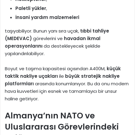
Paletli yükler
,
İnsani yardım malzemeleri
taşıyabiliyor. Bunun yanı sıra uçak,
tıbbi tahliye
(MEDEVAC)
görevlerini ve
havadan ikmal
operasyonlarını
da destekleyecek şekilde
yapılandırılabiliyor.
Boyut ve taşıma kapasitesi açısından A400M,
küçük
taktik nakliye uçakları
ile
büyük stratejik nakliye
platformları
arasında konumlanıyor. Bu da onu modern
hava kuvvetleri için esnek ve tamamlayıcı bir unsur
haline getiriyor.
Almanya’nın NATO ve
Uluslararası Görevlerindeki