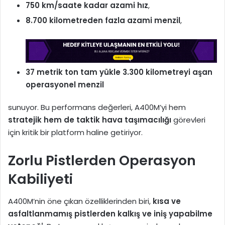
750 km/saate kadar azami hız
,
8.700 kilometreden fazla azami menzil
,
37 metrik ton tam yükle 3.300 kilometreyi aşan
operasyonel menzil
sunuyor. Bu performans değerleri, A400M’yi hem
stratejik hem de taktik hava taşımacılığı
görevleri
için kritik bir platform haline getiriyor.
Zorlu Pistlerden Operasyon
Kabiliyeti
A400M’nin öne çıkan özelliklerinden biri,
kısa ve
asfaltlanmamış pistlerden kalkış ve iniş yapabilme