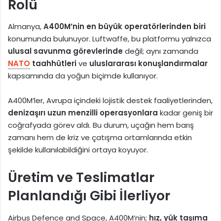
Rolü
Almanya,
A400M’nin en büyük operatörlerinden biri
konumunda bulunuyor. Luftwaffe, bu platformu yalnızca
ulusal savunma görevlerinde
değil; aynı zamanda
NATO
taahhütleri
ve
uluslararası konuşlandırmalar
kapsamında da yoğun biçimde kullanıyor.
A400M’ler, Avrupa içindeki lojistik destek faaliyetlerinden,
denizaşırı uzun menzilli operasyonlara
kadar geniş bir
coğrafyada görev aldı. Bu durum, uçağın hem barış
zamanı hem de kriz ve çatışma ortamlarında etkin
şekilde kullanılabildiğini ortaya koyuyor.
Üretim ve Teslimatlar
Planlandığı Gibi İlerliyor
Airbus Defence and Space, A400M’nin;
hız, yük taşıma