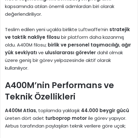
kapsamında atılan önemli adımlardan biri olarak
değerlendiriliyor.
Teslim edilen yeni uçakla birlikte Luftwaffe’nin
stratejik
ve taktik nakliye filosu
bir platform daha kazanmış
oldu. A400M filosu;
birlik ve personel taşımacılığı
,
ağır
yük sevkiyatı
ve
uluslararası görevler
dahil olmak
üzere geniş bir görev yelpazesinde aktif olarak
kullanılıyor.
A400M’nin Performans ve
Teknik Özellikleri
A400M Atlas
, toplamda yaklaşık
44.000 beygir gücü
üreten dört adet
turboprop motor
ile görev yapıyor.
Airbus tarafından paylaşılan teknik verilere göre uçak;