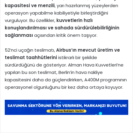
kapasitesi ve menzili
, yarı hazırlanmış yüzeylerden
operasyon yapabilme kabiliyetiyle birleştirdiğini
vurguluyor. Bu özellikler,
kuvvetlerin hızlı
konuşlandırılması ve sahada sürdürülebilirliğinin
sağlanması
açısından kritik önem taşıyor.
52’nci uçağın teslimatı,
Airbus’ın mevcut üretim ve
teslimat taahhütlerini
istikrarlı bir şekilde
sürdürdüğünü de gösteriyor. Alman Hava Kuvvetleri’ne
yapılan bu son teslimat, Berlin’in hava nakliye
kapasitesini daha da güçlendirirken, A400M programının
operasyonel olgunluğunu bir kez daha ortaya koyuyor.