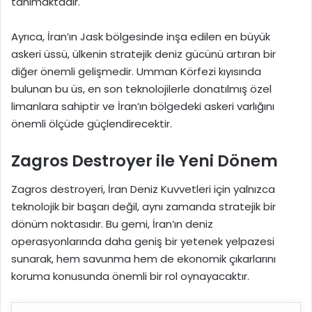
tanımaktadır.
Ayrıca, İran’ın Jask bölgesinde inşa edilen en büyük
askeri üssü, ülkenin stratejik deniz gücünü artıran bir
diğer önemli gelişmedir. Umman Körfezi kıyısında
bulunan bu üs, en son teknolojilerle donatılmış özel
limanlara sahiptir ve İran’ın bölgedeki askeri varlığını
önemli ölçüde güçlendirecektir.
Zagros Destroyer ile Yeni Dönem
Zagros destroyeri, İran Deniz Kuvvetleri için yalnızca
teknolojik bir başarı değil, aynı zamanda stratejik bir
dönüm noktasıdır. Bu gemi, İran’ın deniz
operasyonlarında daha geniş bir yetenek yelpazesi
sunarak, hem savunma hem de ekonomik çıkarlarını
koruma konusunda önemli bir rol oynayacaktır.