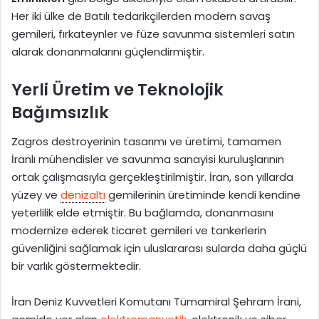
Her iki ülke de Batılı tedarikçilerden modern savaş
gemileri, fırkateynler ve füze savunma sistemleri satın
alarak donanmalarını güçlendirmiştir.
Yerli Üretim ve Teknolojik
Bağımsızlık
Zagros destroyerinin tasarımı ve üretimi, tamamen
İranlı mühendisler ve savunma sanayisi kuruluşlarının
ortak çalışmasıyla gerçekleştirilmiştir. İran, son yıllarda
yüzey ve
denizaltı
gemilerinin üretiminde kendi kendine
yeterlilik elde etmiştir. Bu bağlamda, donanmasını
modernize ederek ticaret gemileri ve tankerlerin
güvenliğini sağlamak için uluslararası sularda daha güçlü
bir varlık göstermektedir.
İran Deniz Kuvvetleri Komutanı Tümamiral Şehram İrani,