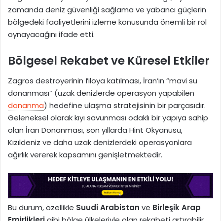
zamanda deniz güvenliği sağlama ve yabancı güçlerin
bölgedeki faaliyetlerini izleme konusunda önemli bir rol
oynayacağını ifade etti.
Bölgesel Rekabet ve Küresel Etkiler
Zagros destroyerinin filoya katılması, İran’ın “mavi su
donanması” (uzak denizlerde operasyon yapabilen
donanma
) hedefine ulaşma stratejisinin bir parçasıdır.
Geleneksel olarak kıyı savunması odaklı bir yapıya sahip
olan İran Donanması, son yıllarda Hint Okyanusu,
Kızıldeniz ve daha uzak denizlerdeki operasyonlara
ağırlık vererek kapsamını genişletmektedir.
Bu durum, özellikle
Suudi Arabistan
ve
Birleşik Arap
Emirlikleri
gibi bölge ülkeleriyle olan rekabeti artırabilir.