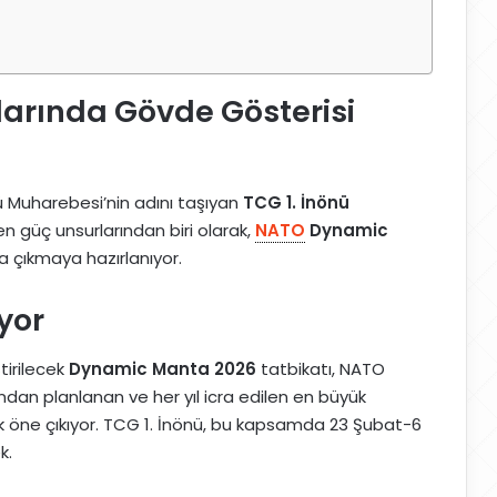
klarında Gövde Gösterisi
nü Muharebesi’nin adını taşıyan
TCG 1. İnönü
en güç unsurlarından biri olarak,
NATO
Dynamic
 çıkmaya hazırlanıyor.
yor
tirilecek
Dynamic Manta 2026
tatbikatı, NATO
an planlanan ve her yıl icra edilen en büyük
k öne çıkıyor. TCG 1. İnönü, bu kapsamda 23 Şubat-6
k.