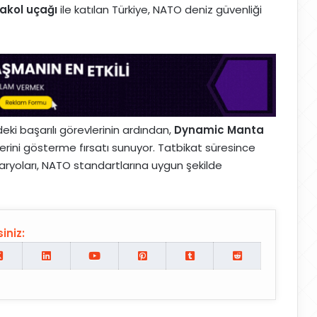
rakol uçağı
ile katılan Türkiye, NATO deniz güvenliği
eki başarılı görevlerinin ardından,
Dynamic Manta
lerini gösterme fırsatı sunuyor. Tatbikat süresince
aryoları, NATO standartlarına uygun şekilde
iniz: