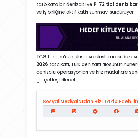
tatbikata bir denizaltı ve
P-72 tipi deniz ka
ve iş birliğine aktif katkı sunmayı sürdürüyor.
TCG 1. İnönü’nün ulusal ve uluslararası düzeyd
2026
tatbikatı, Türk denizaltı filosunun hüner
denizaltı operasyonları ve kriz müdahale sen
gerçekleştirilecek.
Sosyal Medyalardan Bizi Takip Edebilirs