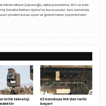
le bilinen Mesut Çapanoğlu, dijital pazarlama, SEO ve web
mış Sanatizi Reklam Ajansı'nın kurucusudur. Aynı zamanda,
nun yönetim kurulu üyesi ve global haber yazarlarından
 kritik teknoloji:
K2 Kamikaze İHA’dan tarihi
 dedektör
başarı!