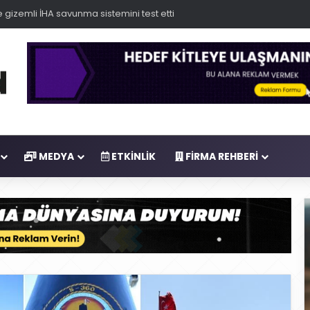
 gizemli İHA savunma sistemini test etti
MEDYA
ETKINLIK
FIRMA REHBERI