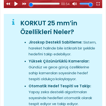
KORKUT 25 mm’in
Özellikleri Neler?
Jiroskop Destekli Sabitleme:
Sistem,
hareket halinde bile istikrarlı bir şekilde
hedefini takip edebiliyor.
Yüksek Çözünürlüklü Kameralar:
Gündüz ve gece görüş özelliklerine
sahip kameraları sayesinde hedef
tespiti oldukça kolaylaşıyor.
Otomatik Hedef Tespiti ve Takip:
Yapay zeka destekli algoritmaları
sayesinde hedefleri otomatik olarak
tespit ediyor ve takip ediyor.