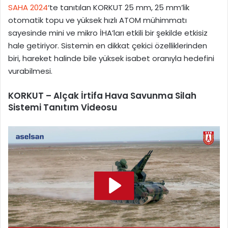
SAHA 2024
‘te tanıtılan KORKUT 25 mm, 25 mm’lik
otomatik topu ve yüksek hızlı ATOM mühimmatı
sayesinde mini ve mikro İHA’ları etkili bir şekilde etkisiz
hale getiriyor. Sistemin en dikkat çekici özelliklerinden
biri, hareket halinde bile yüksek isabet oranıyla hedefini
vurabilmesi.
KORKUT – Alçak İrtifa Hava Savunma Silah
Sistemi Tanıtım Videosu