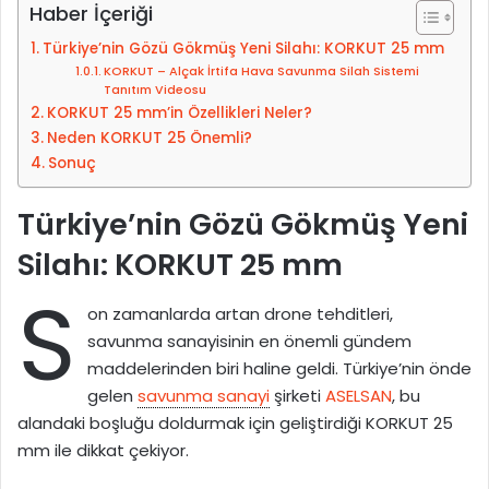
a
-
Haber İçeriği
k
p
Türkiye’nin Gözü Gökmüş Yeni Silahı: KORKUT 25 mm
i
o
KORKUT – Alçak İrtifa Hava Savunma Silah Sistemi
p
s
Tanıtım Videosu
e
t
KORKUT 25 mm’in Özellikleri Neler?
d
a
Neden KORKUT 25 Önemli?
Sonuç
i
g
n
ö
Türkiye’nin Gözü Gökmüş Yeni
n
d
Silahı: KORKUT 25 mm
e
S
r
on zamanlarda artan drone tehditleri,
m
savunma sanayisinin en önemli gündem
e
maddelerinden biri haline geldi. Türkiye’nin önde
k
gelen
savunma sanayi
şirketi
ASELSAN
, bu
alandaki boşluğu doldurmak için geliştirdiği KORKUT 25
mm ile dikkat çekiyor.