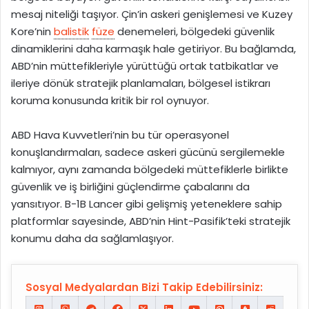
mesaj niteliği taşıyor. Çin’in askeri genişlemesi ve Kuzey
Kore’nin
balistik
füze
denemeleri, bölgedeki güvenlik
dinamiklerini daha karmaşık hale getiriyor. Bu bağlamda,
ABD’nin müttefikleriyle yürüttüğü ortak tatbikatlar ve
ileriye dönük stratejik planlamaları, bölgesel istikrarı
koruma konusunda kritik bir rol oynuyor.
ABD Hava Kuvvetleri’nin bu tür operasyonel
konuşlandırmaları, sadece askeri gücünü sergilemekle
kalmıyor, aynı zamanda bölgedeki müttefiklerle birlikte
güvenlik ve iş birliğini güçlendirme çabalarını da
yansıtıyor. B-1B Lancer gibi gelişmiş yeteneklere sahip
platformlar sayesinde, ABD’nin Hint-Pasifik’teki stratejik
konumu daha da sağlamlaşıyor.
Sosyal Medyalardan Bizi Takip Edebilirsiniz: