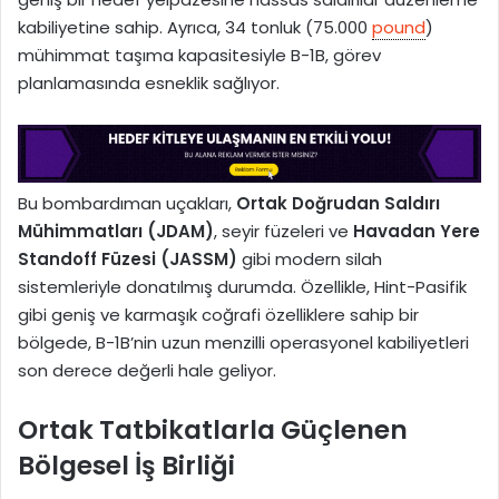
kabiliyetine sahip. Ayrıca, 34 tonluk (75.000
pound
)
mühimmat taşıma kapasitesiyle B-1B, görev
planlamasında esneklik sağlıyor.
Bu bombardıman uçakları,
Ortak Doğrudan Saldırı
Mühimmatları (JDAM)
, seyir füzeleri ve
Havadan Yere
Standoff Füzesi (JASSM)
gibi modern silah
sistemleriyle donatılmış durumda. Özellikle, Hint-Pasifik
gibi geniş ve karmaşık coğrafi özelliklere sahip bir
bölgede, B-1B’nin uzun menzilli operasyonel kabiliyetleri
son derece değerli hale geliyor.
Ortak Tatbikatlarla Güçlenen
Bölgesel İş Birliği