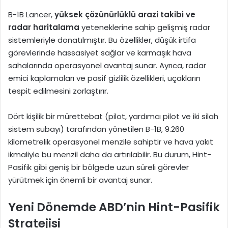
B-1B Lancer,
yüksek çözünürlüklü arazi takibi ve
radar haritalama
yeteneklerine sahip gelişmiş radar
sistemleriyle donatılmıştır. Bu özellikler, düşük irtifa
görevlerinde hassasiyet sağlar ve karmaşık hava
sahalarında operasyonel avantaj sunar. Ayrıca, radar
emici kaplamaları ve pasif gizlilik özellikleri, uçakların
tespit edilmesini zorlaştırır.
Dört kişilik bir mürettebat (pilot, yardımcı pilot ve iki silah
sistem subayı) tarafından yönetilen B-1B, 9.260
kilometrelik operasyonel menzile sahiptir ve hava yakıt
ikmaliyle bu menzil daha da artırılabilir. Bu durum, Hint-
Pasifik gibi geniş bir bölgede uzun süreli görevler
yürütmek için önemli bir avantaj sunar.
Yeni Dönemde ABD’nin Hint-Pasifik
Stratejisi