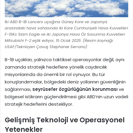
İki ABD B-1B Lancers uçağına Güney Kore ve Japonya
arasındaki hava sahasında iki Kore Cumhuriyeti Hava Kuvvetleri
F-15Ks Slam Eagle ve iki Japonya Hava Öz Savunma Kuvvetleri
Mitsubishi F-2 eşlik ediyor, 15 Ocak 2025. (Resim kaynağı:
USAF/Teknisyen Çavuş Stephanie Serrano)
B-1B uçakları, yalnızca taktiksel operasyonlar değil, aynı
zamanda stratejik hedeflere yönelik caydırıcılık
misyonlarında da önemli bir rol oynuyor. Bu tür
konuşlandırmalar, bölgedeki deniz yollarının güvenliğinin
sağlanması,
seyrüsefer özgürlüğünün korunması
ve
bölgesel istikrarın güçlendirilmesi gibi ABD’nin uzun vadeli
stratejik hedeflerini destekliyor.
Gelişmiş Teknoloji ve Operasyonel
Yetenekler