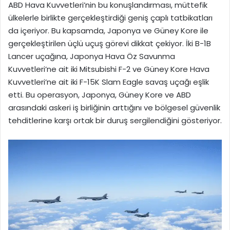
ABD Hava Kuvvetleri’nin bu konuşlandırması, müttefik
ülkelerle birlikte gerçekleştirdiği geniş çaplı tatbikatları
da içeriyor. Bu kapsamda, Japonya ve Güney Kore ile
gerçekleştirilen üçlü uçuş görevi dikkat çekiyor. İki B-1B
Lancer uçağına, Japonya Hava Öz Savunma
Kuvvetleri’ne ait iki Mitsubishi F-2 ve Güney Kore Hava
Kuvvetleri’ne ait iki F-15K Slam Eagle savaş uçağı eşlik
etti. Bu operasyon, Japonya, Güney Kore ve ABD
arasındaki askeri iş birliğinin arttığını ve bölgesel güvenlik
tehditlerine karşı ortak bir duruş sergilendiğini gösteriyor.