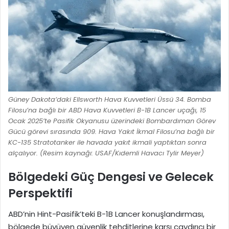
Güney Dakota’daki Ellsworth Hava Kuvvetleri Üssü 34. Bomba
Filosu’na bağlı bir ABD Hava Kuvvetleri B-1B Lancer uçağı, 15
Ocak 2025’te Pasifik Okyanusu üzerindeki Bombardıman Görev
Gücü görevi sırasında 909. Hava Yakıt İkmal Filosu’na bağlı bir
KC-135 Stratotanker ile havada yakıt ikmali yaptıktan sonra
alçalıyor. (Resim kaynağı: USAF/Kıdemli Havacı Tylir Meyer)
Bölgedeki Güç Dengesi ve Gelecek
Perspektifi
ABD’nin Hint-Pasifik’teki B-1B Lancer konuşlandırması,
bölgede büyüyen güvenlik tehditlerine karşı caydırıcı bir