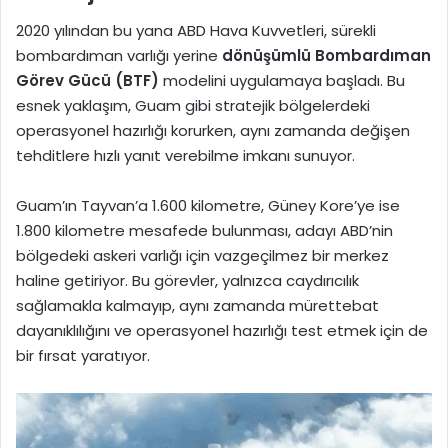
2020 yılından bu yana ABD Hava Kuvvetleri, sürekli
bombardıman varlığı yerine
dönüşümlü Bombardıman
Görev Gücü (BTF)
modelini uygulamaya başladı. Bu
esnek yaklaşım, Guam gibi stratejik bölgelerdeki
operasyonel hazırlığı korurken, aynı zamanda değişen
tehditlere hızlı yanıt verebilme imkanı sunuyor.
Guam’ın Tayvan’a 1.600 kilometre, Güney Kore’ye ise
1.800 kilometre mesafede bulunması, adayı ABD’nin
bölgedeki askeri varlığı için vazgeçilmez bir merkez
haline getiriyor. Bu görevler, yalnızca caydırıcılık
sağlamakla kalmayıp, aynı zamanda mürettebat
dayanıklılığını ve operasyonel hazırlığı test etmek için de
bir fırsat yaratıyor.