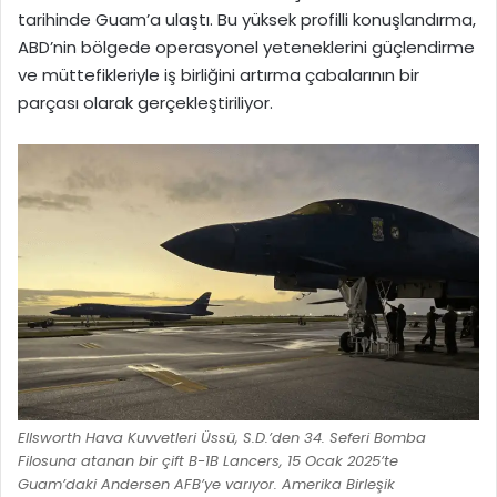
tarihinde Guam’a ulaştı. Bu yüksek profilli konuşlandırma,
ABD’nin bölgede operasyonel yeteneklerini güçlendirme
ve müttefikleriyle iş birliğini artırma çabalarının bir
parçası olarak gerçekleştiriliyor.
Ellsworth Hava Kuvvetleri Üssü, S.D.’den 34. Seferi Bomba
Filosuna atanan bir çift B-1B Lancers, 15 Ocak 2025’te
Guam’daki Andersen AFB’ye varıyor. Amerika Birleşik