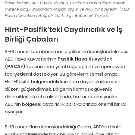
Devletleri’nin Hint-Pasifik vizyonu, uluslararası kurallara dayalı
düzene bağlı uluslardan oluşan özgür ve açık bir bölgedir. (ABD
Hava Kuvvetleri fotoğrafı: Tech. Sgt. Robert M. Trujillo).
Hint-Pasifik’teki Caydırıcılık ve İş
Birliği Çabaları
B-1B Lancer bombardıman uçaklarının konuşlandırılması,
ABD Hava Kuvvetleri’nin
Pasifik Hava Kuvvetleri
(PACAF)
kapsamında yürüttüğü eğitim ve operasyon
faaliyetlerini destekliyor. Bu görevlerin temel amacı,
Hint-Pasifik bölgesindeki kurallara dayalı uluslararası
düzeni güçlendirmek. Bölgenin karmaşık güvenlik
dinamikleri dikkate alındığında, bu tür operasyonlar
ABD’nin bölgesel caydırıcılık politikalarında önemli bir rol
oynuyor.
B-1B Lancer’ların konuşlandırıldığı Guam, ABD’nin Hint-
Pasifik stratejisinde kritik bir nokta olarak öne çıkıyor.