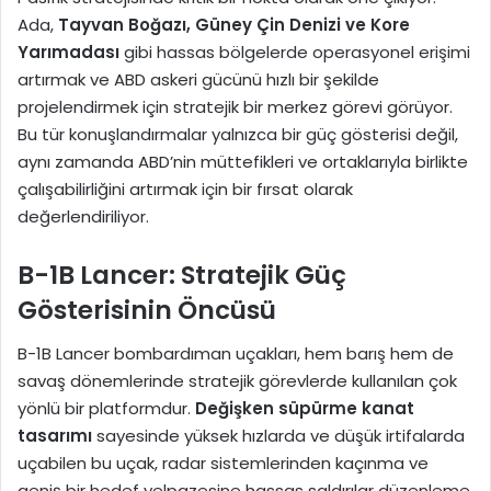
Ada,
Tayvan Boğazı, Güney Çin Denizi ve Kore
Yarımadası
gibi hassas bölgelerde operasyonel erişimi
artırmak ve ABD askeri gücünü hızlı bir şekilde
projelendirmek için stratejik bir merkez görevi görüyor.
Bu tür konuşlandırmalar yalnızca bir güç gösterisi değil,
aynı zamanda ABD’nin müttefikleri ve ortaklarıyla birlikte
çalışabilirliğini artırmak için bir fırsat olarak
değerlendiriliyor.
B-1B Lancer: Stratejik Güç
Gösterisinin Öncüsü
B-1B Lancer bombardıman uçakları, hem barış hem de
savaş dönemlerinde stratejik görevlerde kullanılan çok
yönlü bir platformdur.
Değişken süpürme kanat
tasarımı
sayesinde yüksek hızlarda ve düşük irtifalarda
uçabilen bu uçak, radar sistemlerinden kaçınma ve
geniş bir hedef yelpazesine hassas saldırılar düzenleme